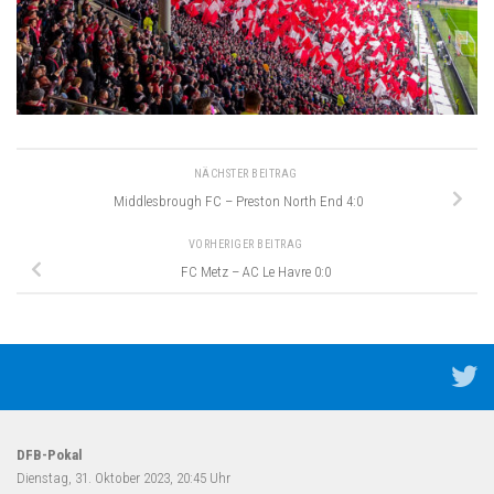
NÄCHSTER BEITRAG
Middlesbrough FC – Preston North End 4:0
VORHERIGER BEITRAG
FC Metz – AC Le Havre 0:0
DFB-Pokal
Dienstag, 31. Oktober 2023, 20:45 Uhr