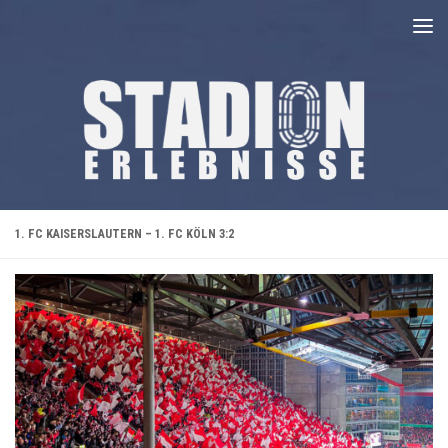
Unter dem Inhalt
1. FC KAISERSLAUTERN – 1. FC KÖLN 3:2