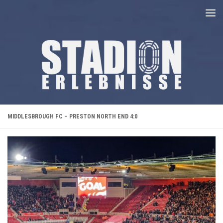
Unter dem Inhalt
MIDDLESBROUGH FC – PRESTON NORTH END 4:0