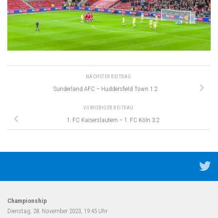
NÄCHSTER BEITRAG
Sunderland AFC – Huddersfield Town 1:2
VORHERIGER BEITRAG
1. FC Kaiserslautern – 1. FC Köln 3:2
Championship
Dienstag, 28. November 2023, 19:45 Uhr