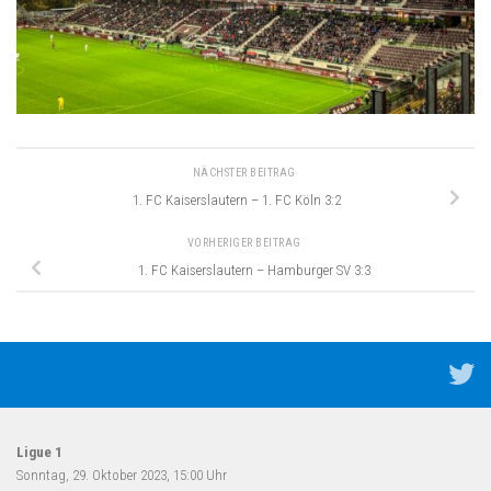
NÄCHSTER BEITRAG
1. FC Kaiserslautern – 1. FC Köln 3:2
VORHERIGER BEITRAG
1. FC Kaiserslautern – Hamburger SV 3:3
Ligue 1
Sonntag, 29. Oktober 2023, 15:00 Uhr