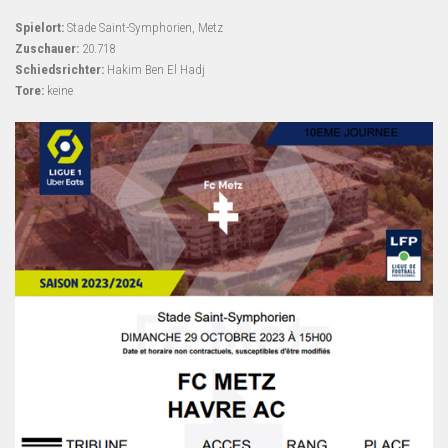
Spielort:
Stade Saint-Symphorien, Metz
Zuschauer:
20.718
Schiedsrichter:
Hakim Ben El Hadj
Tore:
keine