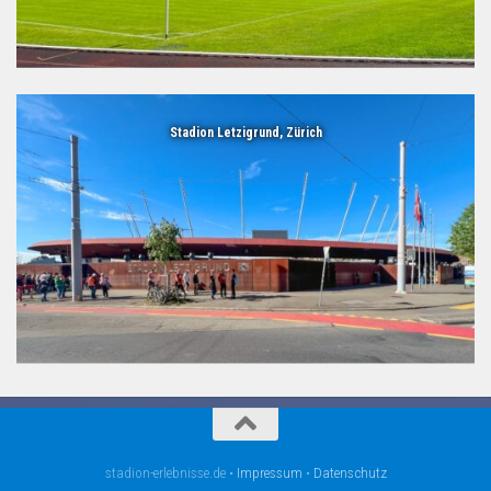
Stadion Letzigrund, Zürich
stadion-erlebnisse.de •
Impressum
•
Datenschutz