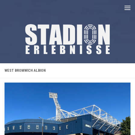
Unter dem Inhalt
WEST BROMWICH ALBION