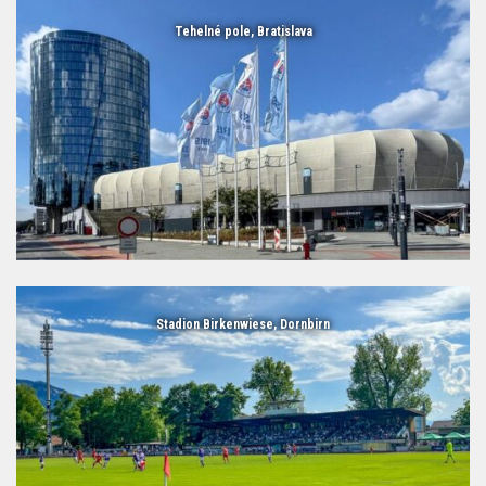
Tehelné pole, Bratislava
Stadion Birkenwiese, Dornbirn