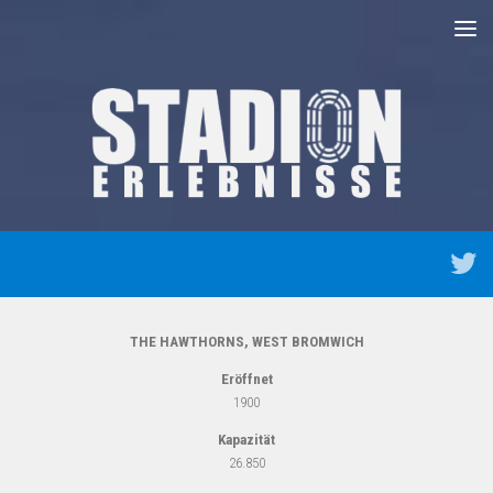
Unter dem Inhalt
THE HAWTHORNS, WEST BROMWICH
Eröffnet
1900
Kapazität
26.850