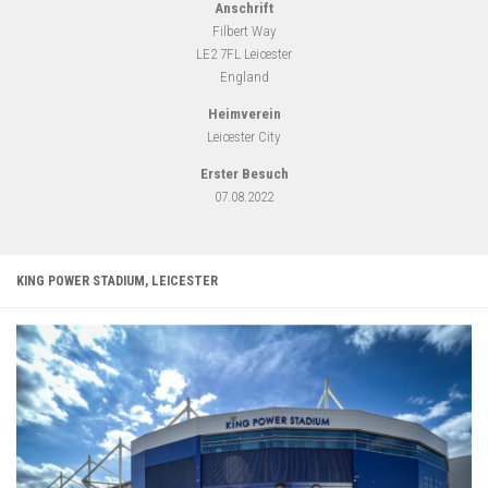
Anschrift
Filbert Way
LE2 7FL Leicester
England
Heimverein
Leicester City
Erster Besuch
07.08.2022
KING POWER STADIUM, LEICESTER