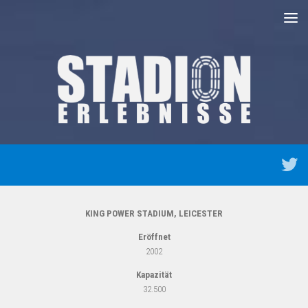
Unter dem Inhalt
KING POWER STADIUM, LEICESTER
Eröffnet
2002
Kapazität
32.500