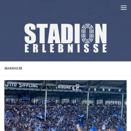
Unter dem Inhalt
MANNHEIM