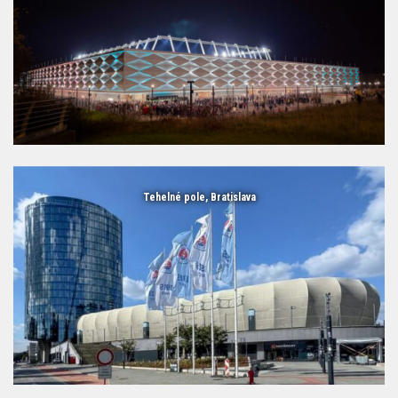
Tehelné pole, Bratislava