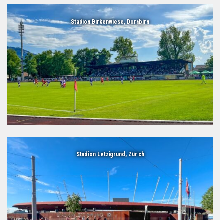
Stadion Birkenwiese, Dornbirn
Stadion Letzigrund, Zürich