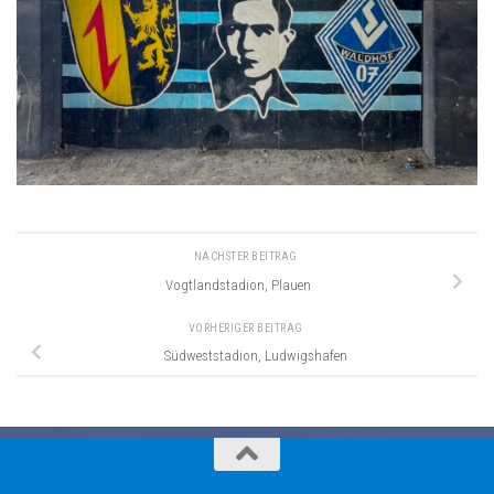
NÄCHSTER BEITRAG
Vogtlandstadion, Plauen
VORHERIGER BEITRAG
Südweststadion, Ludwigshafen