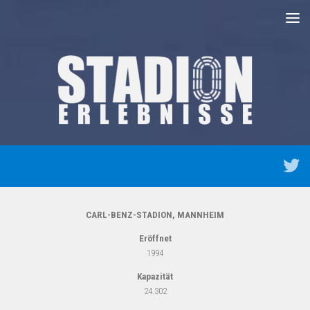
Unter dem Inhalt
CARL-BENZ-STADION, MANNHEIM
Eröffnet
1994
Kapazität
24.302