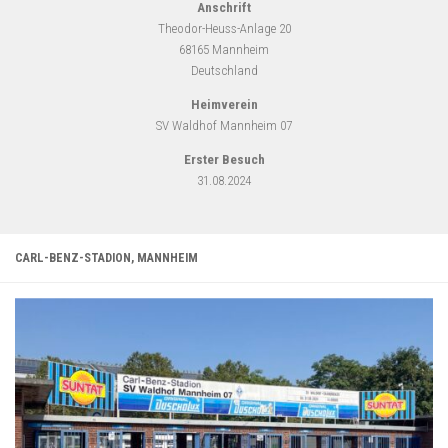
Anschrift
Theodor-Heuss-Anlage 20
68165 Mannheim
Deutschland
Heimverein
SV Waldhof Mannheim 07
Erster Besuch
31.08.2024
CARL-BENZ-STADION, MANNHEIM