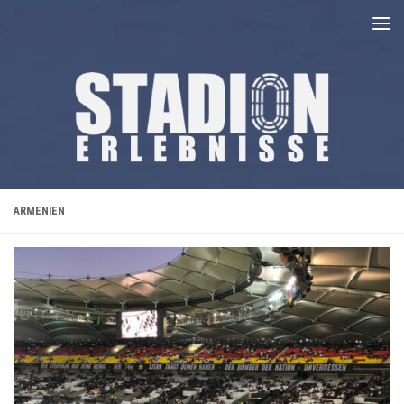
Unter dem Inhalt
ARMENIEN