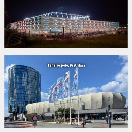
Tehelné pole, Bratislava