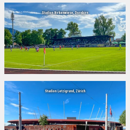
Stadion Birkenwiese, Dornbirn
Stadion Letzigrund, Zürich