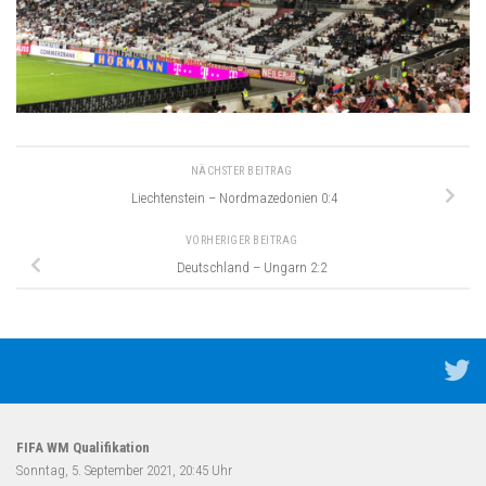
NÄCHSTER BEITRAG
Liechtenstein – Nordmazedonien 0:4
VORHERIGER BEITRAG
Deutschland – Ungarn 2:2
FIFA WM Qualifikation
Sonntag, 5. September 2021, 20:45 Uhr