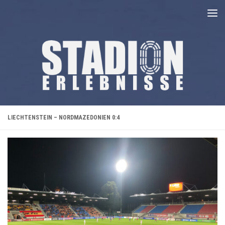
Unter dem Inhalt
LIECHTENSTEIN – NORDMAZEDONIEN 0:4