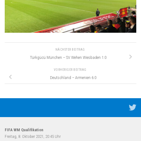
NÄCHSTER BEITRAG
Türkgücü München – SV Wehen Wiesbaden 1:0
VORHERIGER BEITRAG
Deutschland – Armenien 6:0
FIFA WM Qualifikation
Freitag, 8. Oktober 2021, 20:45 Uhr