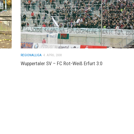
REGIONALLIGA
4. APRIL 2008
Wuppertaler SV – FC Rot-Weiß Erfurt 3:0