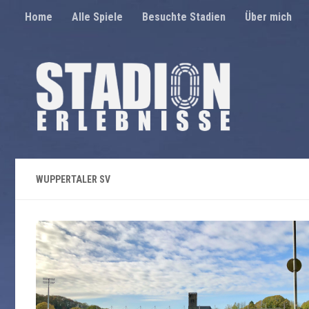
Home
Alle Spiele
Besuchte Stadien
Über mich
Unter dem Inhalt
WUPPERTALER SV