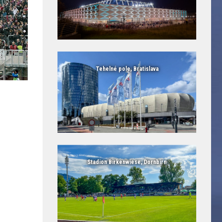
Tehelné pole, Bratislava
Stadion Birkenwiese, Dornbirn