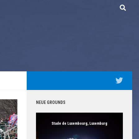
NEUE GROUNDS
Stade de Luxembourg, Luxemburg