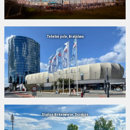
Tehelné pole, Bratislava
Stadion Birkenwiese, Dornbirn