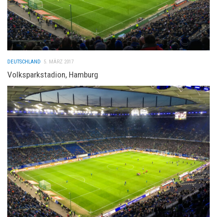
DEUTSCHLAND
5. MÄRZ 2017
Volksparkstadion, Hamburg