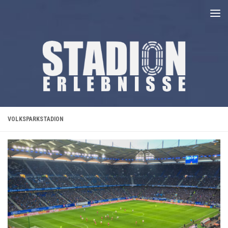
Unter dem Inhalt
VOLKSPARKSTADION