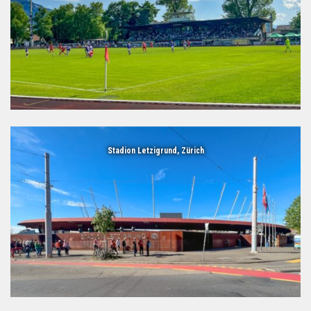
Stadion Letzigrund, Zürich