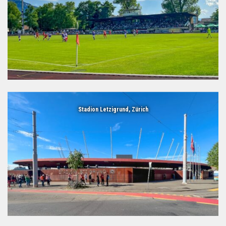
Stadion Letzigrund, Zürich