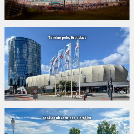
Tehelné pole, Bratislava
Stadion Birkenwiese, Dornbirn