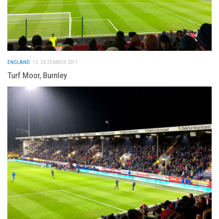
ENGLAND
12. DEZEMBER 2017
Turf Moor, Burnley