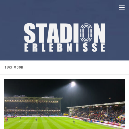
Unter dem Inhalt
TURF MOOR