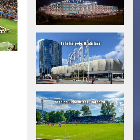
Tehelné pole, Bratislava
Stadion Birkenwiese, Dornbirn