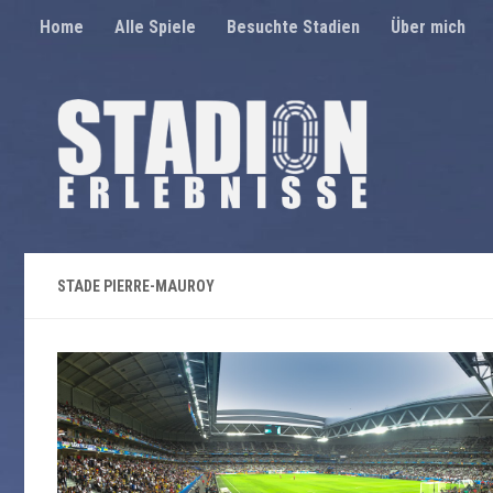
Home
Alle Spiele
Besuchte Stadien
Über mich
Unter dem Inhalt
STADE PIERRE-MAUROY