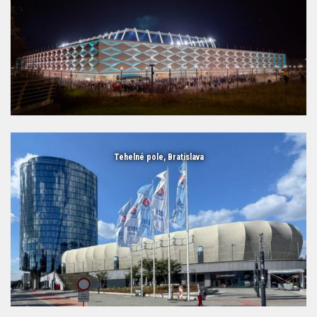
Tehelné pole, Bratislava