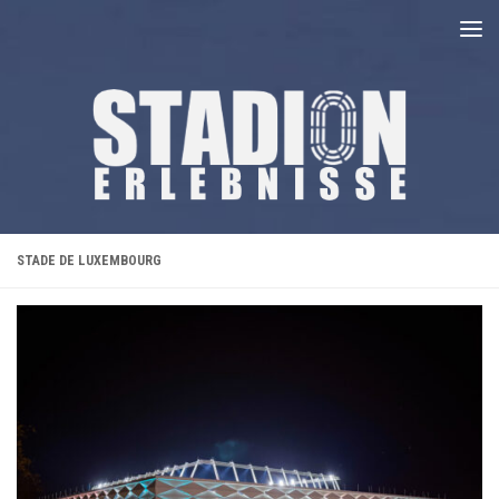
Unter dem Inhalt
STADE DE LUXEMBOURG