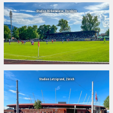
Stadion Birkenwiese, Dornbirn
Stadion Letzigrund, Zürich