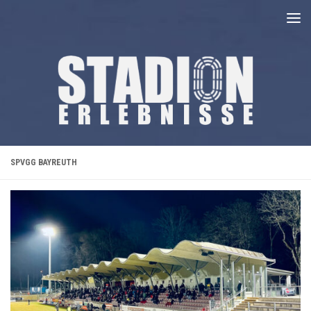
Unter dem Inhalt
SPVGG BAYREUTH