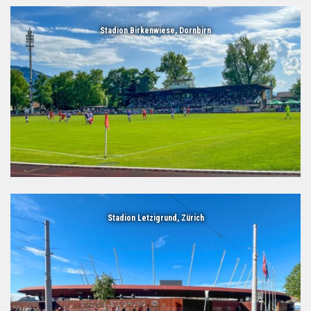
Stadion Birkenwiese, Dornbirn
Stadion Letzigrund, Zürich