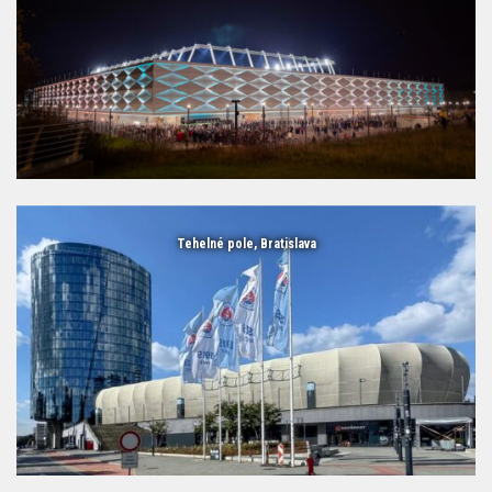
Tehelné pole, Bratislava