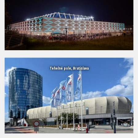
Tehelné pole, Bratislava