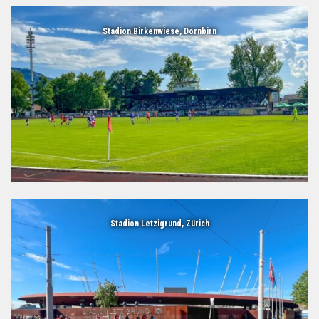
Stadion Birkenwiese, Dornbirn
Stadion Letzigrund, Zürich