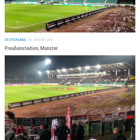
DEUTSCHLAND
30. JANUAR 2018
Preußenstadion, Münster