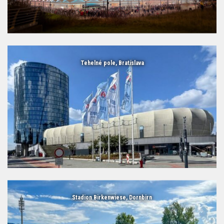
Tehelné pole, Bratislava
Stadion Birkenwiese, Dornbirn