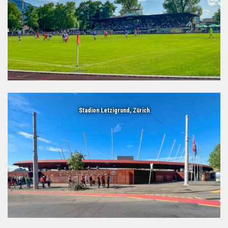
Stadion Letzigrund, Zürich