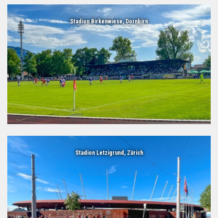
Stadion Birkenwiese, Dornbirn
Stadion Letzigrund, Zürich