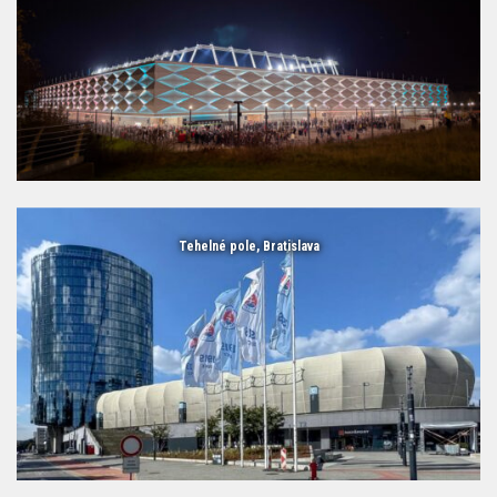
Tehelné pole, Bratislava