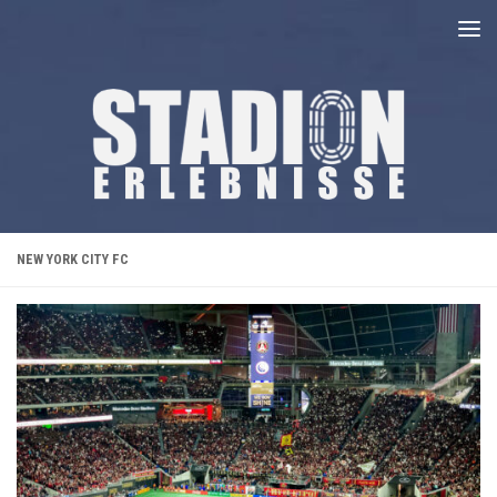
Unter dem Inhalt
NEW YORK CITY FC