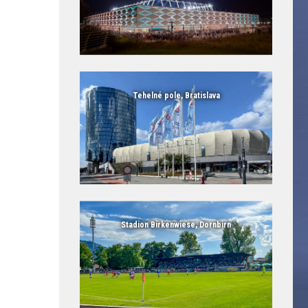
Tehelné pole, Bratislava
Stadion Birkenwiese, Dornbirn