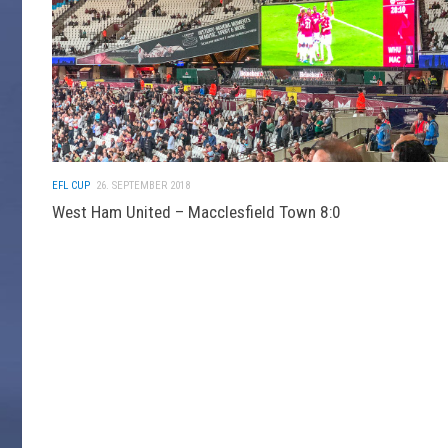
EFL CUP
26. SEPTEMBER 2018
West Ham United – Macclesfield Town 8:0