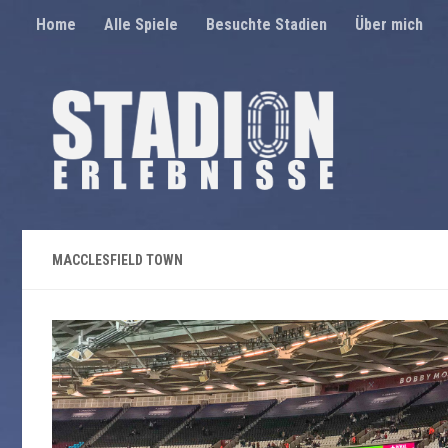
Home
Alle Spiele
Besuchte Stadien
Über mich
Unter dem Inhalt
MACCLESFIELD TOWN