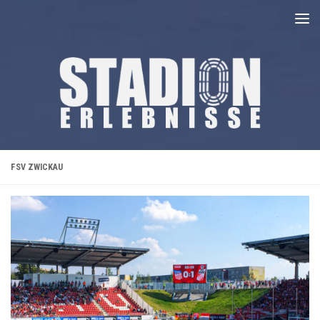
Unter dem Inhalt
FSV ZWICKAU