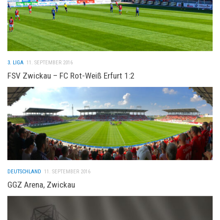
3. LIGA
11. SEPTEMBER 2016
FSV Zwickau – FC Rot-Weiß Erfurt 1:2
DEUTSCHLAND
11. SEPTEMBER 2016
GGZ Arena, Zwickau