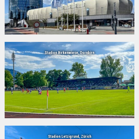
Stadion Birkenwiese, Dornbirn
Stadion Letzigrund, Zürich