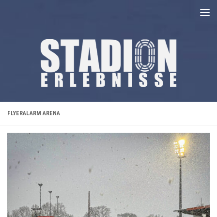
Unter dem Inhalt
FLYERALARM ARENA