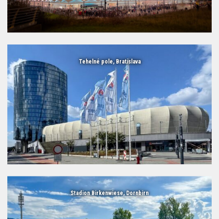
Tehelné pole, Bratislava
Stadion Birkenwiese, Dornbirn