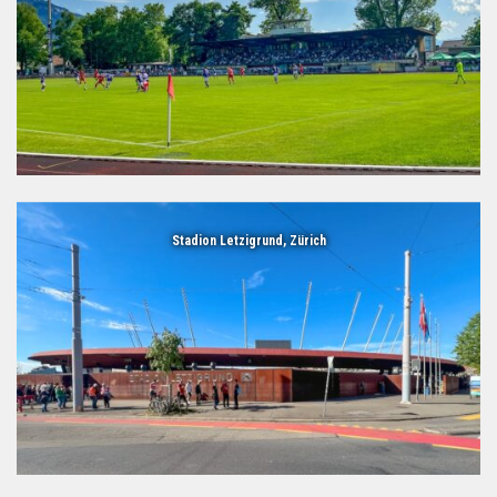
Stadion Letzigrund, Zürich