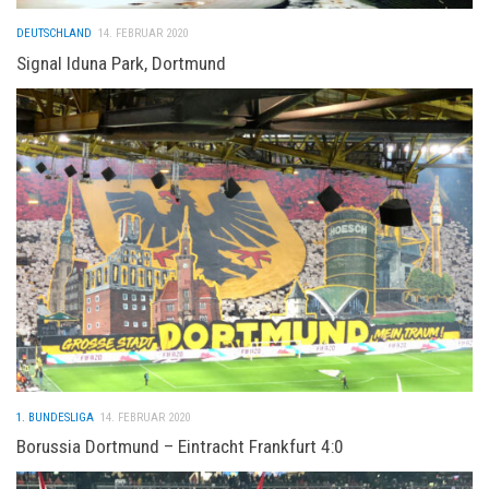
DEUTSCHLAND
14. FEBRUAR 2020
Signal Iduna Park, Dortmund
1. BUNDESLIGA
14. FEBRUAR 2020
Borussia Dortmund – Eintracht Frankfurt 4:0