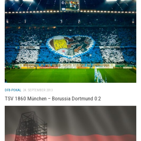
DFB-POKAL
24. SEPTEMBER 2013
TSV 1860 München – Borussia Dortmund 0:2