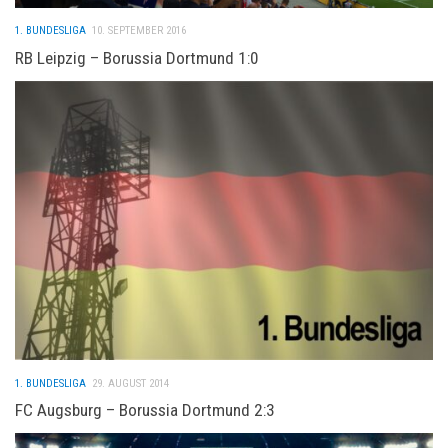
1. BUNDESLIGA
10. SEPTEMBER 2016
RB Leipzig – Borussia Dortmund 1:0
1. BUNDESLIGA
29. AUGUST 2014
FC Augsburg – Borussia Dortmund 2:3