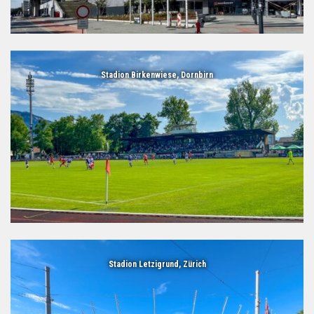
Stadion Birkenwiese, Dornbirn
Stadion Letzigrund, Zürich