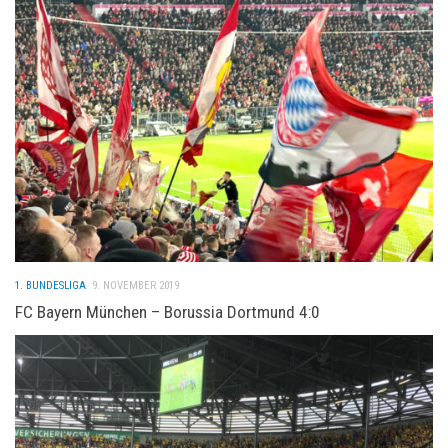
1. BUNDESLIGA
9. NOVEMBER 2019
FC Bayern München – Borussia Dortmund 4:0