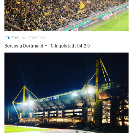
DFB-POKAL
26. OKTOBER 2021
Borussia Dortmund – FC Ingolstadt 04 2:0