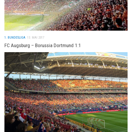
1. BUNDESLIGA
13. MAI 2017
FC Augsburg – Borussia Dortmund 1:1