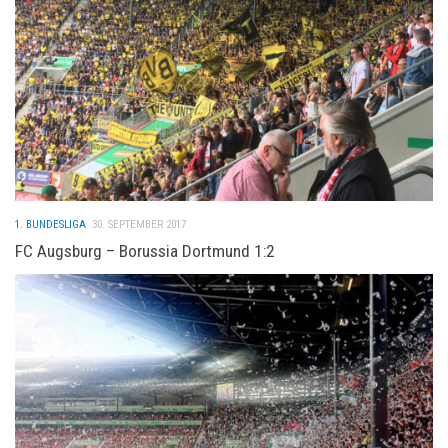
1. BUNDESLIGA
30. SEPTEMBER 2017
FC Augsburg – Borussia Dortmund 1:2