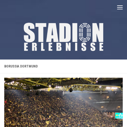
Unter dem Inhalt
BORUSSIA DORTMUND