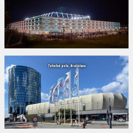
Tehelné pole, Bratislava