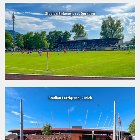
Stadion Birkenwiese, Dornbirn
Stadion Letzigrund, Zürich