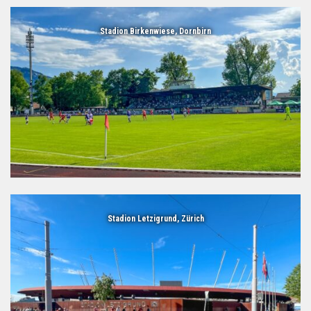
Stadion Birkenwiese, Dornbirn
Stadion Letzigrund, Zürich