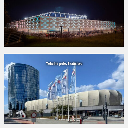
Tehelné pole, Bratislava