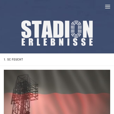
Unter dem Inhalt
1. SC FEUCHT