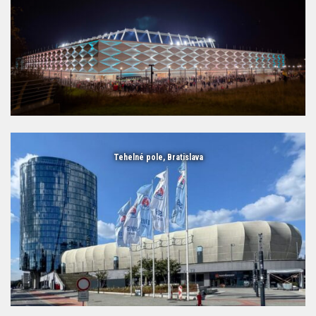
Tehelné pole, Bratislava