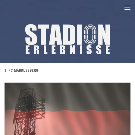
Unter dem Inhalt
1. FC MARKLEEBERG