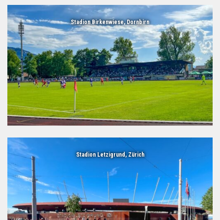
Stadion Birkenwiese, Dornbirn
Stadion Letzigrund, Zürich