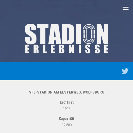
Unter dem Inhalt
VFL-STADION AM ELSTERWEG, WOLFSBURG
Eröffnet
1947
Kapazität
17.600