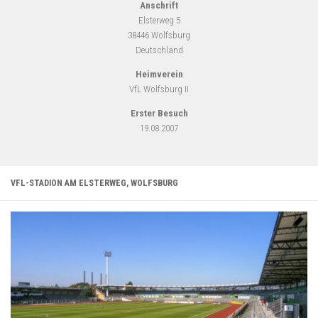
Anschrift
Elsterweg 5
38446 Wolfsburg
Deutschland
Heimverein
VfL Wolfsburg II
Erster Besuch
19.08.2007
VFL-STADION AM ELSTERWEG, WOLFSBURG