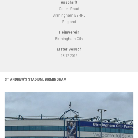
Anschrift
Cattell Road
Birmingham B9 4RL
England
Heimverein
Birmingham City
Erster Besuch
18.12.2015
ST ANDREW’S STADIUM, BIRMINGHAM