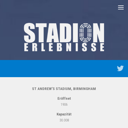
Unter dem Inhalt
ST ANDREW’S STADIUM, BIRMINGHAM
Eröffnet
1906
Kapazität
30.008