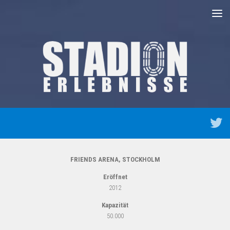
Unter dem Inhalt
FRIENDS ARENA, STOCKHOLM
Eröffnet
2012
Kapazität
50.000