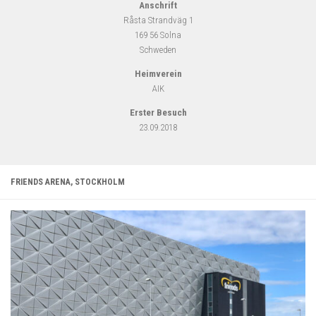
Anschrift
Råsta Strandväg 1
169 56 Solna
Schweden
Heimverein
AIK
Erster Besuch
23.09.2018
FRIENDS ARENA, STOCKHOLM