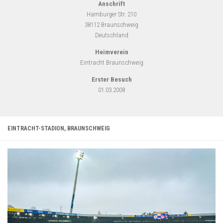
Anschrift
Hamburger Str. 210
38112 Braunschweig
Deutschland
Heimverein
Eintracht Braunschweig
Erster Besuch
01.03.2008
EINTRACHT-STADION, BRAUNSCHWEIG