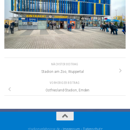
NÄCHSTER BEITRAG
Stadion am Zoo, Wuppertal
VORHERIGER BEITRAG
Ostfriesland-Stadion, Emden
stadion-erlebnisse.de •
Impressum
•
Datenschutz