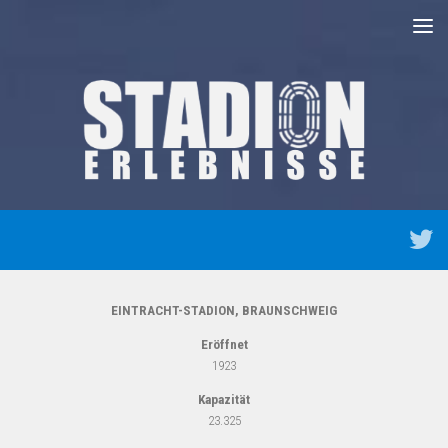
Unter dem Inhalt
EINTRACHT-STADION, BRAUNSCHWEIG
Eröffnet
1923
Kapazität
23.325