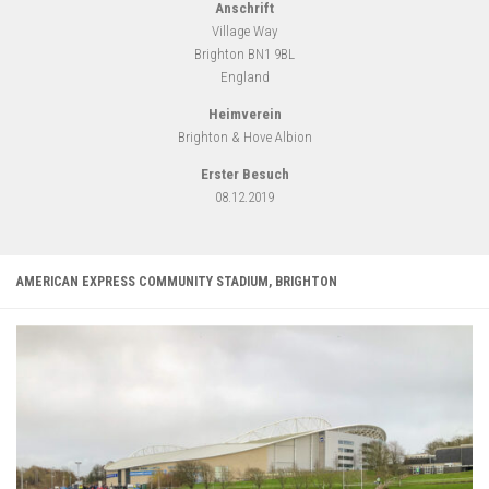
Anschrift
Village Way
Brighton BN1 9BL
England
Heimverein
Brighton & Hove Albion
Erster Besuch
08.12.2019
AMERICAN EXPRESS COMMUNITY STADIUM, BRIGHTON