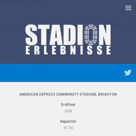
Unter dem Inhalt
AMERICAN EXPRESS COMMUNITY STADIUM, BRIGHTON
Eröffnet
2008
Kapazität
30.750