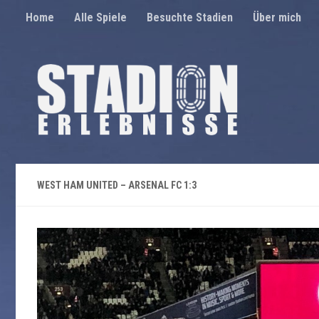
Home
Alle Spiele
Besuchte Stadien
Über mich
Unter dem Inhalt
WEST HAM UNITED – ARSENAL FC 1:3