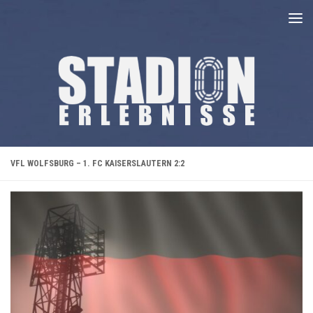
Unter dem Inhalt
VFL WOLFSBURG – 1. FC KAISERSLAUTERN 2:2