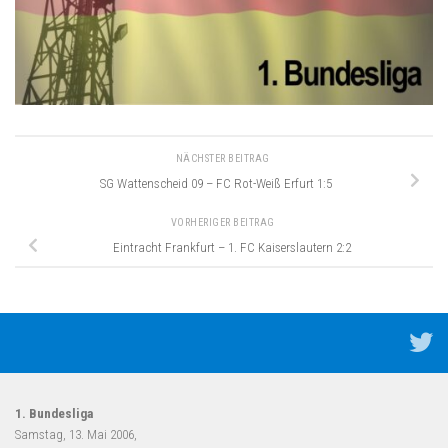
NÄCHSTER BEITRAG
SG Wattenscheid 09 – FC Rot-Weiß Erfurt 1:5
VORHERIGER BEITRAG
Eintracht Frankfurt – 1. FC Kaiserslautern 2:2
1. Bundesliga
Samstag, 13. Mai 2006,