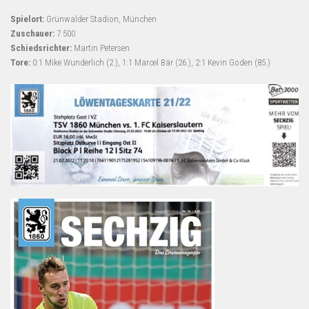
Spielort:
Grünwalder Stadion, München
Zuschauer:
7.500
Schiedsrichter:
Martin Petersen
Tore:
0:1 Mike Wunderlich (2.), 1:1 Marcel Bär (26.), 2:1 Kevin Goden (85.)