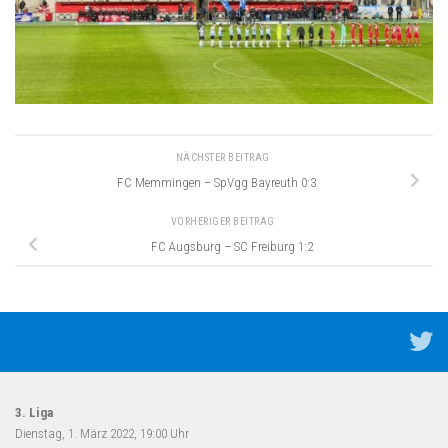
NÄCHSTER BEITRAG
FC Memmingen – SpVgg Bayreuth 0:3
VORHERIGER BEITRAG
FC Augsburg – SC Freiburg 1:2
3. Liga
Dienstag, 1. März 2022, 19:00 Uhr