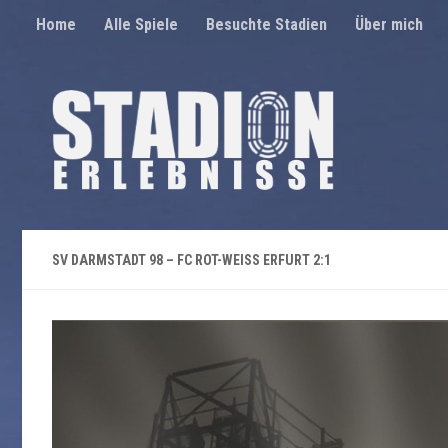
Home
Alle Spiele
Besuchte Stadien
Über mich
Unter dem Inhalt
SV DARMSTADT 98 – FC ROT-WEISS ERFURT 2:1