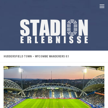
Unter dem Inhalt
HUDDERSFIELD TOWN – WYCOMBE WANDERERS 0:1