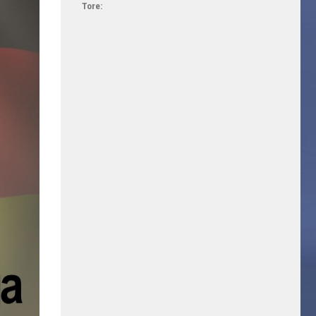
Tore: