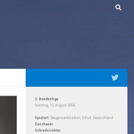
2. Bundesliga
Sonntag, 15. August 2004,
Spielort:
Steigerwaldstadion, Erfurt, Deutschland
Zuschauer:
Schiedsrichter: