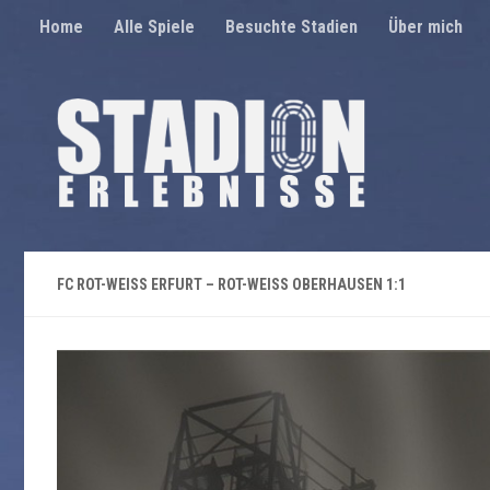
Home
Alle Spiele
Besuchte Stadien
Über mich
Unter dem Inhalt
FC ROT-WEISS ERFURT – ROT-WEISS OBERHAUSEN 1:1