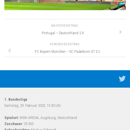
NÄCHSTER BEITRAG
Portugal – Deutschland 2:4
VORHERIGER BEITRAG
FC Bayern München – SC Paderborn 07 3:2
1. Bundesliga
Samstag, 29. Februar 2020, 15:30 Uhr
Spielort:
WWK ARENA, Augsburg, Deutschland
Zuschauer:
29.303
Schiedsrichter:
Markus Schmidt