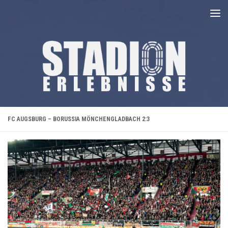
Unter dem Inhalt
FC AUGSBURG – BORUSSIA MÖNCHENGLADBACH 2:3