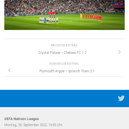
NÄCHSTER BEITRAG
Crystal Palace – Chelsea FC 1:2
VORHERIGER BEITRAG
Plymouth Argyle – Ipswich Town 2:1
UEFA Nations League
Montag, 26. September 2022, 19:45 Uhr