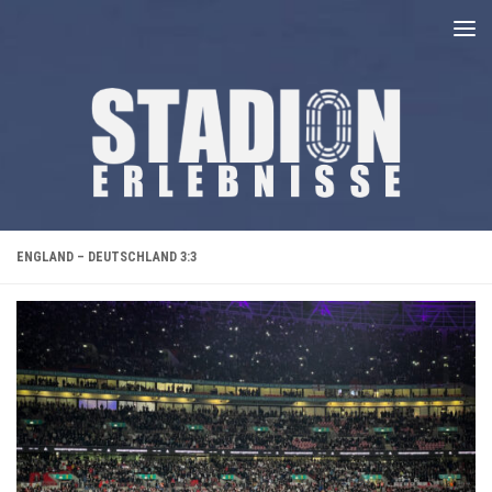
Unter dem Inhalt
ENGLAND – DEUTSCHLAND 3:3