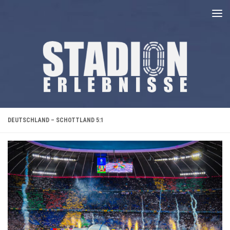
Unter dem Inhalt
DEUTSCHLAND – SCHOTTLAND 5:1