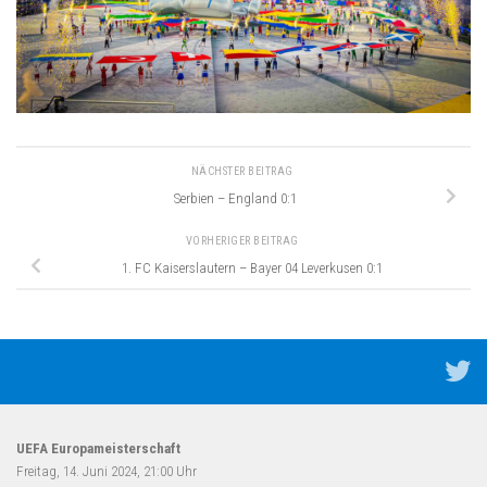
NÄCHSTER BEITRAG
Serbien – England 0:1
VORHERIGER BEITRAG
1. FC Kaiserslautern – Bayer 04 Leverkusen 0:1
UEFA Europameisterschaft
Freitag, 14. Juni 2024, 21:00 Uhr