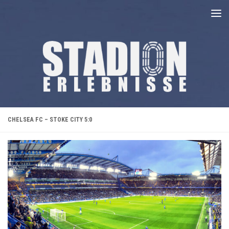
Unter dem Inhalt
CHELSEA FC – STOKE CITY 5:0