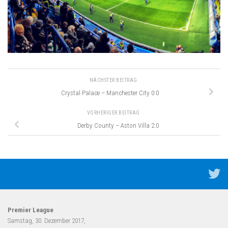
NÄCHSTER BEITRAG
Crystal Palace – Manchester City 0:0
VORHERIGER BEITRAG
Derby County – Aston Villa 2:0
Premier League
Samstag, 30. Dezember 2017,