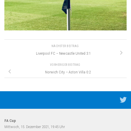
NÄCHSTER BEITRAG
Liverpool FC – Newcastle United 3:1
VORHERIGER BEITRAG
Norwich City – Aston Villa 0:2
FA Cup
Mittwoch, 15. Dezember 2021, 19:45 Uhr