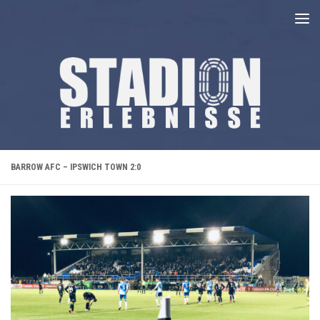
Unter dem Inhalt
BARROW AFC – IPSWICH TOWN 2:0